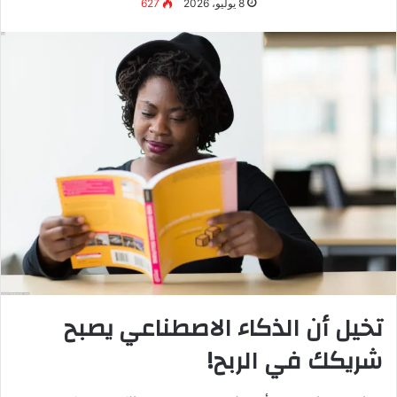
متابعي لاحظوا زيادة المحتوى لكن الجودة
بقيت عالية بفضل التحرير البشري.”