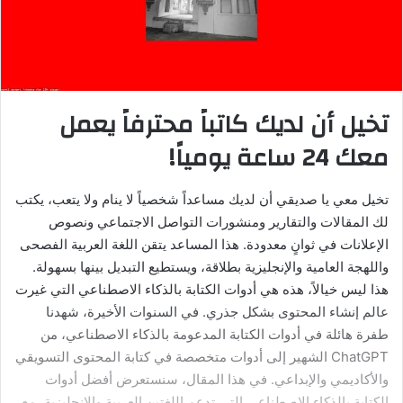
تخيل أن لديك كاتباً محترفاً يعمل
معك 24 ساعة يومياً!
تخيل معي يا صديقي أن لديك مساعداً شخصياً لا ينام ولا يتعب، يكتب
لك المقالات والتقارير ومنشورات التواصل الاجتماعي ونصوص
الإعلانات في ثوانٍ معدودة. هذا المساعد يتقن اللغة العربية الفصحى
واللهجة العامية والإنجليزية بطلاقة، ويستطيع التبديل بينها بسهولة.
هذا ليس خيالاً، هذه هي أدوات الكتابة بالذكاء الاصطناعي التي غيرت
عالم إنشاء المحتوى بشكل جذري. في السنوات الأخيرة، شهدنا
طفرة هائلة في أدوات الكتابة المدعومة بالذكاء الاصطناعي، من
ChatGPT الشهير إلى أدوات متخصصة في كتابة المحتوى التسويقي
والأكاديمي والإبداعي. في هذا المقال، سنستعرض أفضل أدوات
الكتابة بالذكاء الاصطناعي التي تدعم اللغتين العربية والإنجليزية، مع