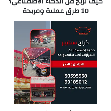
آلاف الدنانير شهرياً، بينما اشتراك أدوات الكتابة بالذكاء الاصطناعي
لا يتجاوز بضع عشرات من الدولارات. في الكويت والخليج، الطلب
على المحتوى العربي الرقمي عالي الجودة في تزايد، وهذه الأدوات
تساعد في سد هذه الفجوة بكفاءة عالية.
للمزيد من المقالات عن الذكاء الاصطناعي وتقنياته، تصفح
قسم
الذكاء الاصطناعي
في مدونة عالم في ثواني.
تقول نورة العنزي، مدونة كويتية متخصصة
في السفر: “استخدامي لأدوات الكتابة
بالذكاء الاصطناعي رفع إنتاجيتي 5
أضعاف. كنت أكتب مقالاً واحداً في اليوم،
والآن أكتب 5 مقالات بنفس الجودة.