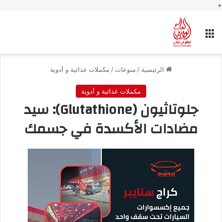
+
القائمة
الرئيسية
/
منوعات
/
مكملات غذائية و أدوية
مكملات غذائية و أدوية
جلوتاثيون (Glutathione): سيد
مضادات الأكسدة في جسمك