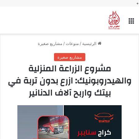
+
القائمة
الرئيسية
/
منوعات
/
مشاريع صغيرة
مشاريع صغيرة
مشروع الزراعة المنزلية
والهيدروبونيك: ازرع بدون تربة في
بيتك واربح آلاف الدنانير