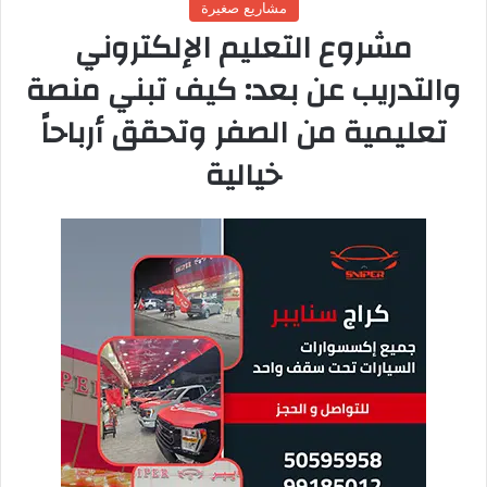
ما هو نظام الهيدروبونيك (الزراعة
المائية)؟