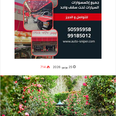
25 يونيو، 2026
714