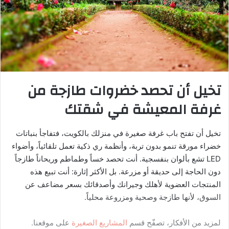
تخيل أن تحصد خضروات طازجة من
غرفة المعيشة في شقتك
تخيل أن تفتح باب غرفة صغيرة في منزلك بالكويت، فتفاجأ بنباتات
خضراء مورقة تنمو بدون تربة، وأنظمة ري ذكية تعمل تلقائياً، وأضواء
LED تشع بألوان بنفسجية. أنت تحصد خساً وطماطم وريحاناً طازجاً
دون الحاجة إلى حديقة أو مزرعة. بل الأكثر إثارة: أنت تبيع هذه
المنتجات العضوية لأهلك وجيرانك وأصدقائك بسعر مضاعف عن
السوق، لأنها طازجة وصحية ومزروعة محلياً.
لمزيد من الأفكار، تصفّح قسم
المشاريع الصغيرة
على موقعنا.