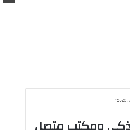
إلى منزل ذكي ومكتب متصل