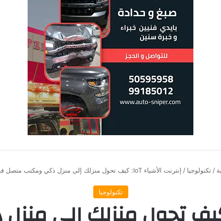
ة
/
تكنولوجيا
/
إنترنت الأشياء IoT: كيف تحول منزلك إلى منزل ذكي ومكتب متصل في 2026؟
تكنولوجيا
رنت الأشياء IoT: كيف تحول منزلك 