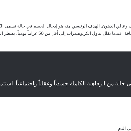
 وعالي الدهون. الهدف الرئيسي منه هو إدخال الجسم في حالة تسمى الكيت
حرق الدهون بدلاً من الكربوهيدرات كمصدر رئيسي للط
ة من الرفاهية الكاملة جسدياً وعقلياً واجتماعياً. استثمر
 الدم