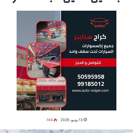
13 يونيو، 2026
749