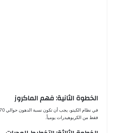
الخطوة الثانية: فهم الماكروز
فقط من الكربوهيدرات يومياً.