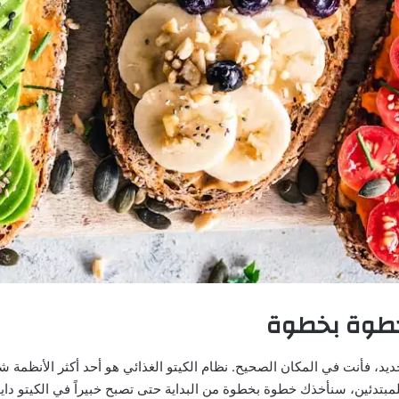
ء خطوة بخطوة
د، فأنت في المكان الصحيح. نظام الكيتو الغذائي هو أحد أكثر الأنظمة شيو
لمبتدئين، سنأخذك خطوة بخطوة من البداية حتى تصبح خبيراً في الكيتو داي