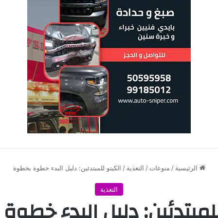
الرئيسية
/
منوعات
/
التغذية
/
الكيتو للمبتدئين: دليل البدء خطوة بخطوة
التغذية
للمبتدئين: دليل البدء خطوة