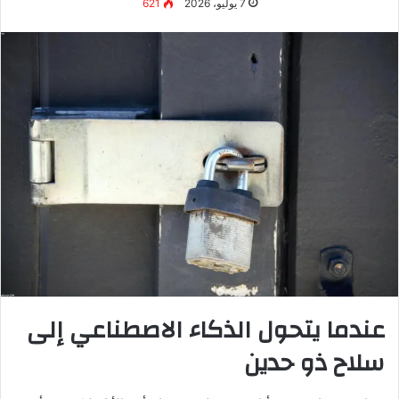
الاصطناعي يجعل هذا ممكناً وبسرعة.”