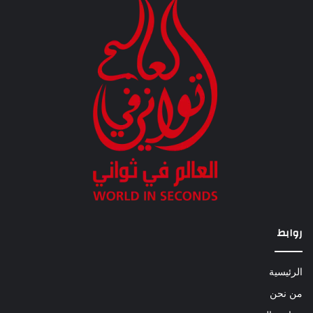
روابط
الرئيسية
من نحن