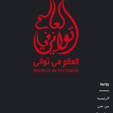
روابط
الرئيسية
من نحن