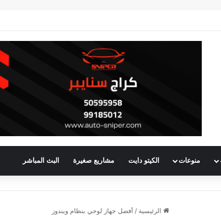
منوعات
الكيتو دايت
مشاريع صغيرة
البث المباشر
الرئيسية
/
أفضل جهاز لوحي بنظام ويندوز