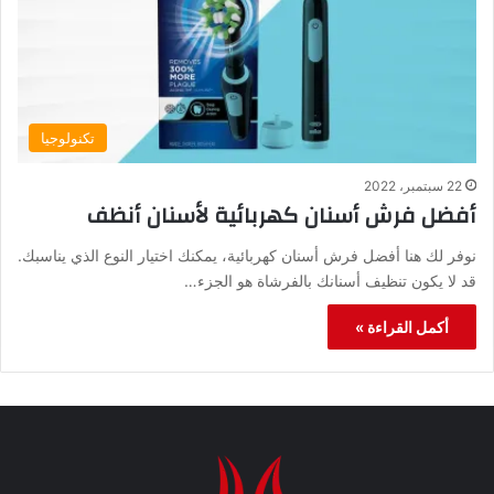
تكنولوجيا
22 سبتمبر، 2022
أفضل فرش أسنان كهربائية لأسنان أنظف
نوفر لك هنا أفضل فرش أسنان كهربائية، يمكنك اختيار النوع الذي يناسبك.
قد لا يكون تنظيف أسنانك بالفرشاة هو الجزء…
أكمل القراءة »