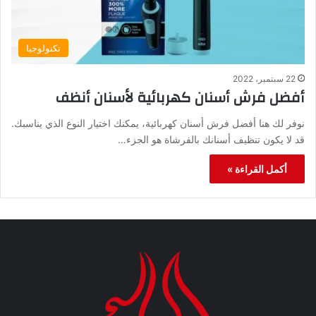
تكنولوجيا
22 سبتمبر، 2022
أفضل فرش أسنان كهربائية لأسنان أنظف
نوفر لك هنا أفضل فرش أسنان كهربائية، يمكنك اختيار النوع الذي يناسبك.
قد لا يكون تنظيف أسنانك بالفرشاة هو الجزء…
أكمل القراءة »