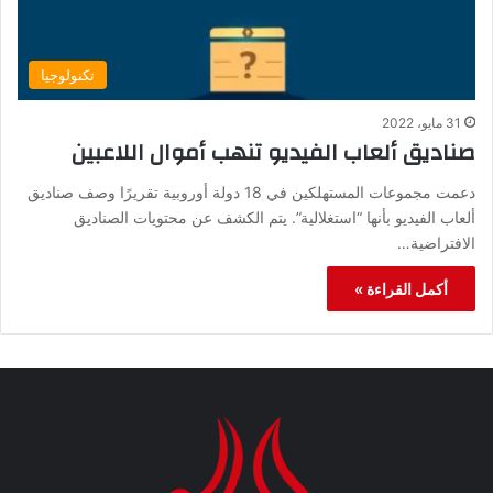
تكنولوجيا
31 مايو، 2022
صناديق ألعاب الفيديو تنهب أموال اللاعبين
دعمت مجموعات المستهلكين في 18 دولة أوروبية تقريرًا وصف صناديق
ألعاب الفيديو بأنها “استغلالية”. يتم الكشف عن محتويات الصناديق
الافتراضية…
أكمل القراءة »