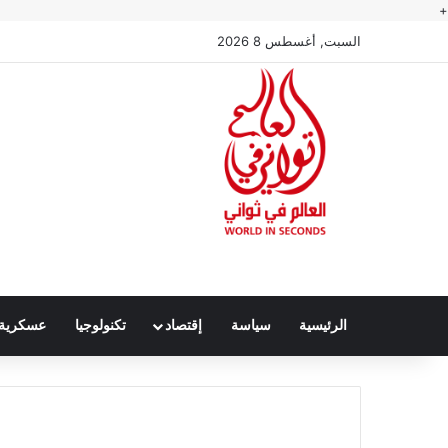
+
السبت, أغسطس 8 2026
الرئيسية
سياسة
إقتصاد
تكنولوجيا
عسكرية