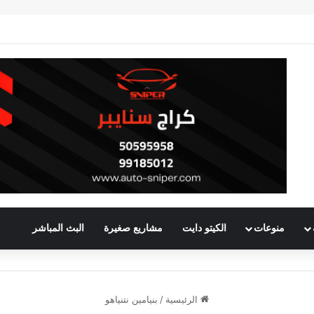
منوعات
الكيتو دايت
مشاريع صغيرة
البث المباشر
الرئيسية
/
بنيامين نتنياهو