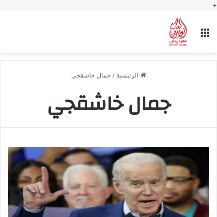
+
القائمة
الرئيسية
/
جمال خاشقجي
جمال خاشقجي