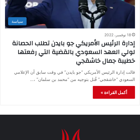
سياسة
18 نوفمبر، 2022
إدارة الرئيس الأمريكي جو بايدن تطلب الحصانة
لولي العهد السعودي بالقضية التي رفعتها
خطيبة جمال خاشقجي
قالت إدارة الرئيس الأمريكي “جو بايدن” في وقت سابق أن الإعلامي
السعودي “خاشقجي” قُتل بتوجيه من “محمد بن سلمان” ،…
أكمل القراءة »