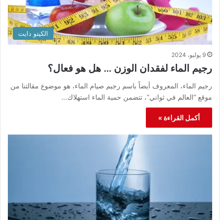
الكيتو دايت
9 يوليو، 2024
رجيم الماء لفقدان الوزن … هل هو فعال؟
رجيم الماء، المعروف أيضاً باسم رجيم صيام الماء، هو موضوع مقالتنا من
موقع “العالم في ثواني”، تتضمن حمية الماء استهلاك…
أكمل القراءة »