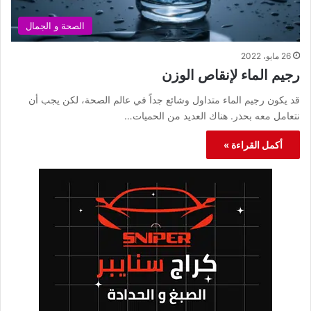
الصحة و الجمال
26 مايو، 2022
رجيم الماء لإنقاص الوزن
قد يكون رجيم الماء متداول وشائع جداً في عالم الصحة، لكن يجب أن
نتعامل معه بحذر. هناك العديد من الحميات…
أكمل القراءة »