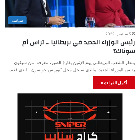
سياسة
5 سبتمبر، 2022
رئيس الوزراء الجديد في بريطانيا … تراس أم
سوناك؟
ينتظر الشعب البريطاني يوم الإثنين بفارغ الصبر، معرفة من سيكون
رئيس الوزراء الجديد، والذي سيحل محل “بوريس جونسون”، الذي قدم…
أكمل القراءة »