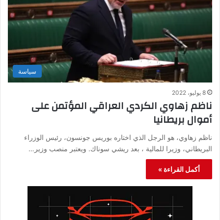
سياسة
8 يوليو، 2022
ناظم زهاوي الكردي العراقي المؤتمن على
أموال بريطانيا
ناظم زهاوي، هو الرجل الذي اختاره بوريس جونسون، رئيس الوزراء
البريطاني، وزيرا للمالية ، بعد ريشي سوناك. ويعتبر منصب وزير…
أكمل القراءة »