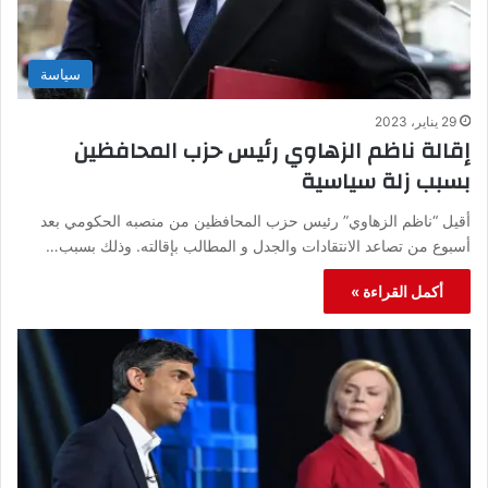
سياسة
29 يناير، 2023
إقالة ناظم الزهاوي رئيس حزب المحافظين
بسبب زلة سياسية
أقيل “ناظم الزهاوي” رئيس حزب المحافظين من منصبه الحكومي بعد
أسبوع من تصاعد الانتقادات والجدل و المطالب بإقالته. وذلك بسبب…
أكمل القراءة »