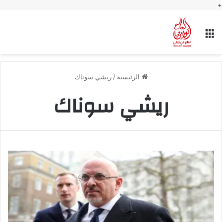
+
القائمة
الرئيسية
/
ريشي سوناك
ريشي سوناك