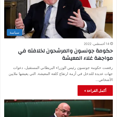
سياسة
14 أغسطس، 2022
حكومة جونسون والمرشحون لخلافته في
مواجهة غلاء المعيشة
رفضت حكومة جونسون رئيس الوزراء البريطاني المستقيل، دعوات
جهات عديدة للتدخل في أزمة ارتفاع كلفة المعيشة. التي يعيشها ملايين
الأشخاص…
أكمل القراءة »