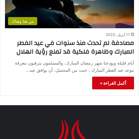
من هنا وهناك
17 أبريل، 2023
مصادفة لم تحدث منذ سنوات في عيد الفطر
المبارك وظاهرة فلكية قد تمنع رؤية الهلال
أيام قليلة ويودعنا شهر رمضان المبارك، والمسلمون يترقبون معرفة
موعد عيد الفطر المبارك ، حيث من المحتمل، أن يوافق عيد…
أكمل القراءة »