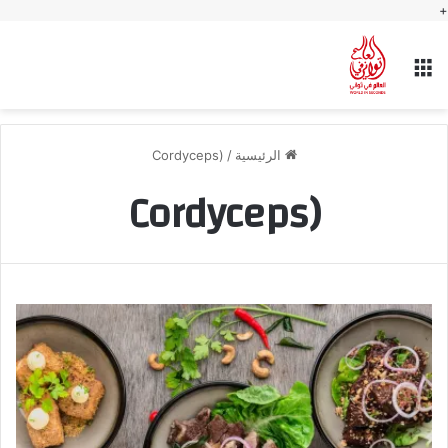
+
القائمة
الرئيسية
/
(Cordyceps
(Cordyceps