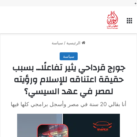
+
القائمة
الرئيسية
/
سياسة
سياسة
جورج قرداحي يثير تفاعلًا… بسبب
حقيقة اعتناقه للإسلام ورؤيته
لمصر في عهد السيسي؟
أنا بقالي 20 سنة في مصر وأسجل برامجي كلها فيها