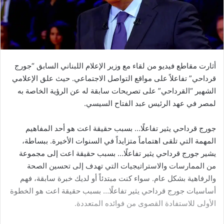
أثارت مقاطع فيديو من لقاء مع وزير الإعلام اللبناني السابق “جورج
قرداحي” تفاعلاً على مواقع التواصل الاجتماعي. حيث علق الإعلامي
الشهير “القرداحي” على تصريحات سابقة له عن الرؤية الخاصة به
لمصر في عهد الرئيس عبد الفتاح السيسي.
جورج قرداحي يثير تفاعلًا… بسبب حقيقة اعت هو أحد المفاهيم
المهمة التي تلقى اهتماماً متزايداً في السنوات الأخيرة. ببساطة،
يشير جورج قرداحي يثير تفاعلًا… بسبب حقيقة اعت إلى مجموعة
من الممارسات والاستراتيجيات التي تهدف إلى تحسين الصحة
والرفاهية بشكل عام. سواء كنت مبتدئاً أو لديك خبرة سابقة، فهم
أساسيات جورج قرداحي يثير تفاعلًا… بسبب حقيقة اعت هو الخطوة
الأولى للاستفادة القصوى من فوائده المتعددة.